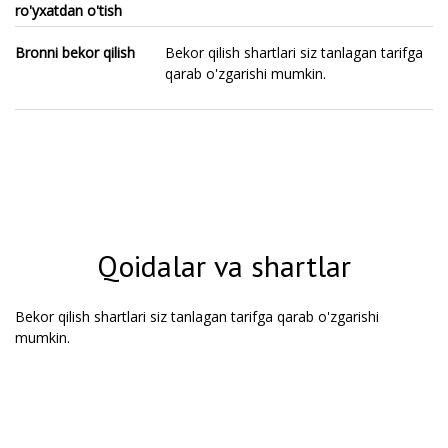
ro'yxatdan o'tish
Bronni bekor qilish
Bekor qilish shartlari siz tanlagan tarifga
qarab o'zgarishi mumkin.
Qoidalar va shartlar
Bekor qilish shartlari siz tanlagan tarifga qarab o'zgarishi
mumkin.