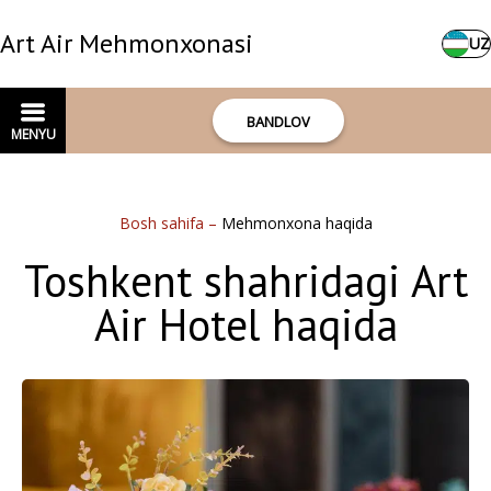
Art Air Mehmonxonasi
UZ
BANDLOV
MENYU
Bosh sahifa
–
Mehmonxona haqida
Toshkent shahridagi Art
Air Hotel haqida